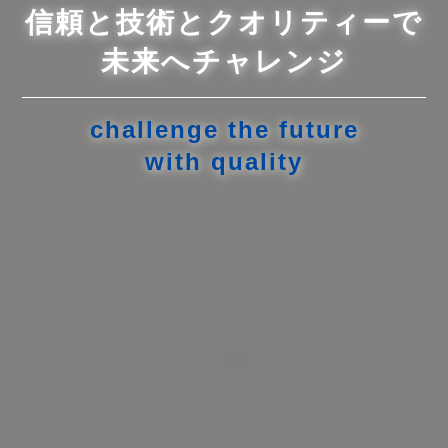
信頼と技術とクオリティーで
未来へチャレンジ
challenge the future
with quality